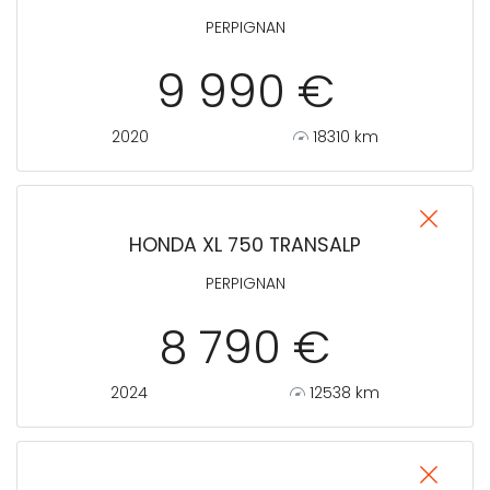
PERPIGNAN
9 990 €
2020
18310 km
HONDA XL 750 TRANSALP
PERPIGNAN
8 790 €
2024
12538 km