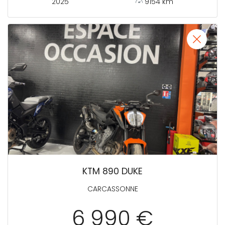
2025
9154 km
KTM 890 DUKE
CARCASSONNE
6 990 €