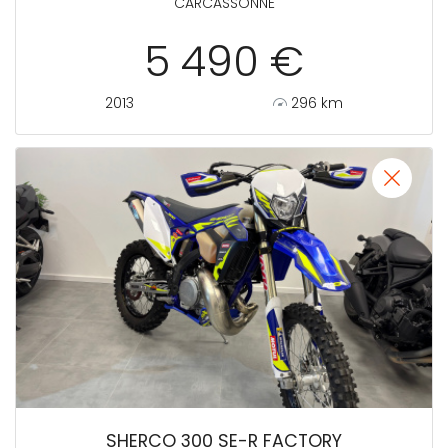
CARCASSONNE
5 490 €
2013
296 km
SHERCO 300 SE-R FACTORY