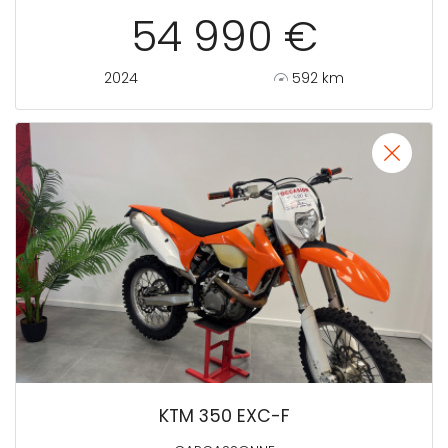
54 990 €
2024
592 km
KTM 350 EXC-F