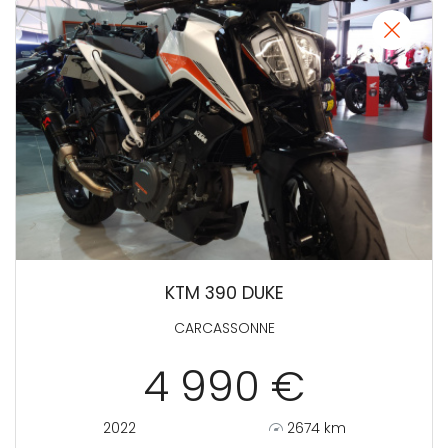
KTM 390 DUKE
CARCASSONNE
4 990 €
2022
2674 km