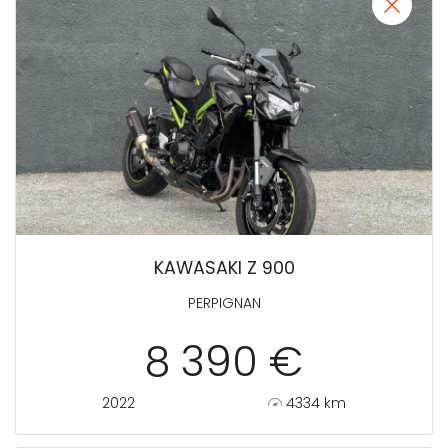
KAWASAKI Z 900
PERPIGNAN
8 390 €
2022
4334 km