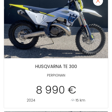
HUSQVARNA TE 300
PERPIGNAN
8 990 €
2024
15 km