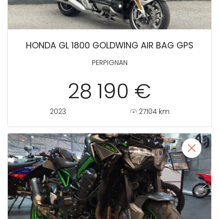
HONDA GL 1800 GOLDWING AIR BAG GPS
PERPIGNAN
28 190 €
2023
27104 km