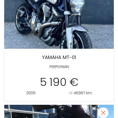
YAMAHA MT-01
PERPIGNAN
5 190 €
2005
45967 km