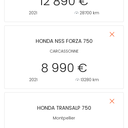
12 890 €
2021
28700 km
HONDA NSS FORZA 750
CARCASSONNE
8 990 €
2021
13280 km
HONDA TRANSALP 750
Montpellier