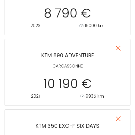
8 790 €
2023
19000 km
KTM 890 ADVENTURE
CARCASSONNE
10 190 €
2021
9935 km
KTM 350 EXC-F SIX DAYS