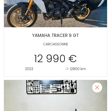
YAMAHA TRACER 9 GT
CARCASSONNE
12 990 €
2023
12800 km