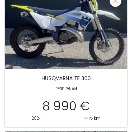
HUSQVARNA TE 300
PERPIGNAN
8 990 €
2024
15 km