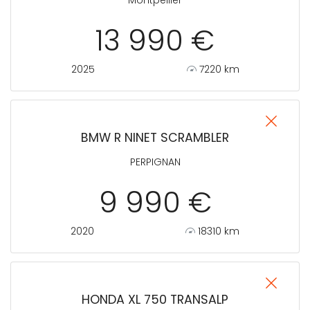
13 990 €
2025
7220 km
BMW R NINET SCRAMBLER
PERPIGNAN
9 990 €
2020
18310 km
HONDA XL 750 TRANSALP