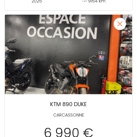
2025
9154 km
KTM 890 DUKE
CARCASSONNE
6 990 €