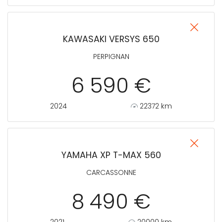
KAWASAKI VERSYS 650
PERPIGNAN
6 590 €
2024
22372 km
YAMAHA XP T-MAX 560
CARCASSONNE
8 490 €
2021
20000 km