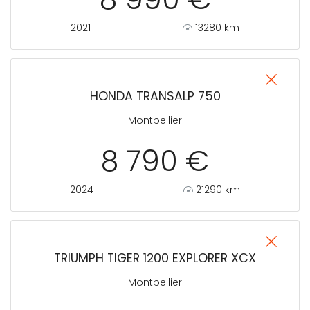
2021
13280 km
HONDA TRANSALP 750
Montpellier
8 790 €
2024
21290 km
TRIUMPH TIGER 1200 EXPLORER XCX
Montpellier