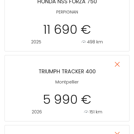
HONDA NSS FORZA 750
PERPIGNAN
11 690 €
2025
498 km
TRIUMPH TRACKER 400
Montpellier
5 990 €
2026
151 km