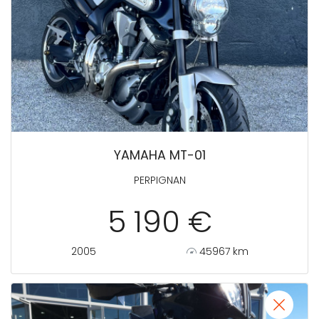
YAMAHA MT-01
PERPIGNAN
5 190 €
2005
45967 km