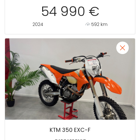
54 990 €
2024
592 km
KTM 350 EXC-F