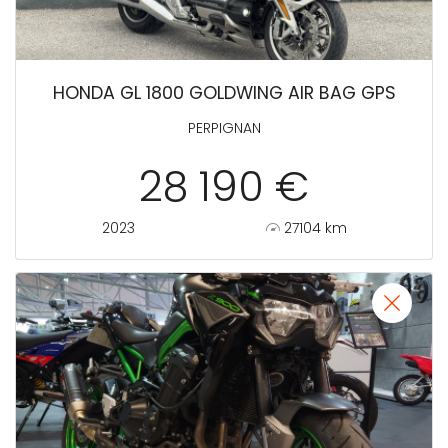
HONDA GL 1800 GOLDWING AIR BAG GPS
PERPIGNAN
28 190 €
2023
27104 km