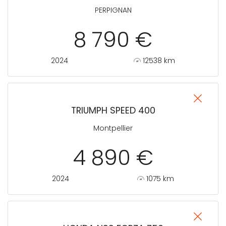
PERPIGNAN
8 790 €
2024
12538 km
TRIUMPH SPEED 400
Montpellier
4 890 €
2024
1075 km