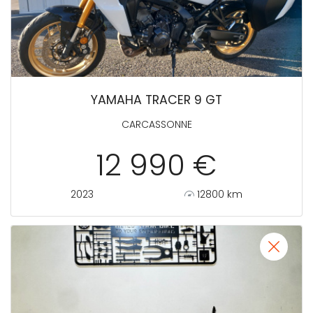
YAMAHA TRACER 9 GT
CARCASSONNE
12 990 €
2023
12800 km