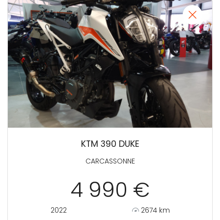
KTM 390 DUKE
CARCASSONNE
4 990 €
2022
2674 km