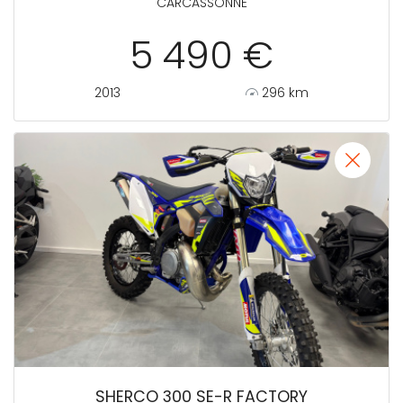
CARCASSONNE
5 490 €
2013
296 km
SHERCO 300 SE-R FACTORY