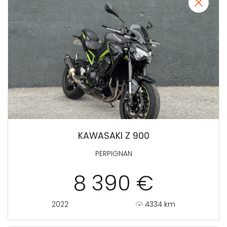
KAWASAKI Z 900
PERPIGNAN
8 390 €
2022
4334 km