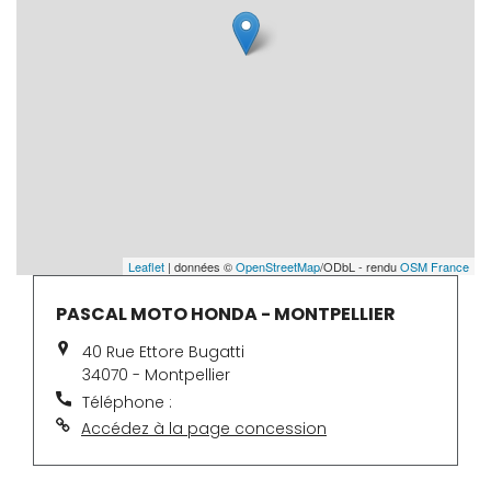
Leaflet
| données ©
OpenStreetMap
/ODbL - rendu
OSM France
PASCAL MOTO HONDA - MONTPELLIER
40 Rue Ettore Bugatti
34070 - Montpellier
Téléphone :
Accédez à la page concession