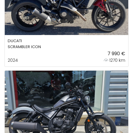
DUCATI
SCRAMBLER ICON
7 990 €
2024
1270 km