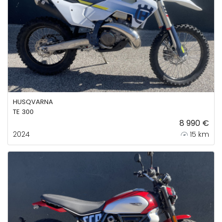
HUSQVARNA
TE 300
8 990 €
2024
15 km