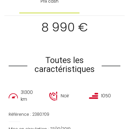
Prix cash
8 990 €
Toutes les
caractéristiques
31300
Noir
1050
km
Référence : 2380709
Mise en circulation : 23/10/2019