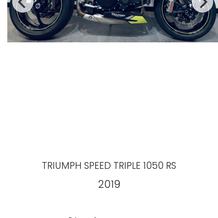
TRIUMPH
SPEED TRIPLE 1050 RS
2019
Prix
cash