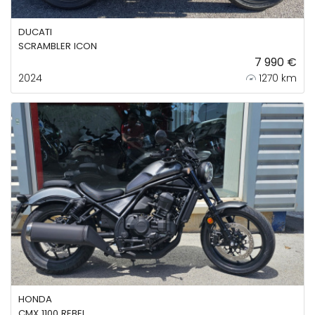
DUCATI
SCRAMBLER ICON
7 990 €
2024
1270 km
HONDA
CMX 1100 REBEL