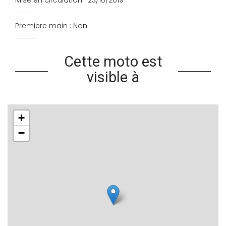
Premiere main : Non
Cette moto est
visible à
+
−