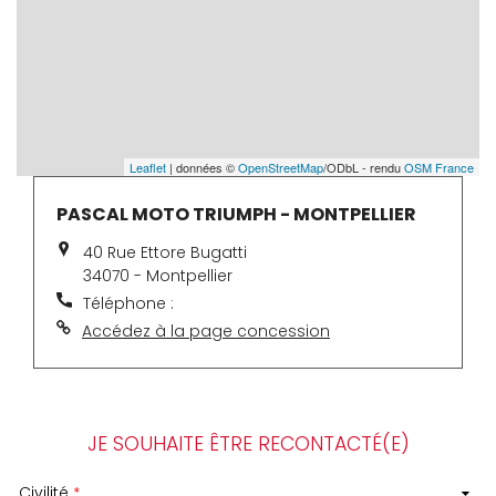
Leaflet
| données ©
OpenStreetMap
/ODbL - rendu
OSM France
PASCAL MOTO TRIUMPH - MONTPELLIER
40 Rue Ettore Bugatti
34070 - Montpellier
Téléphone :
Accédez à la page concession
JE SOUHAITE ÊTRE RECONTACTÉ(E)
Civilité