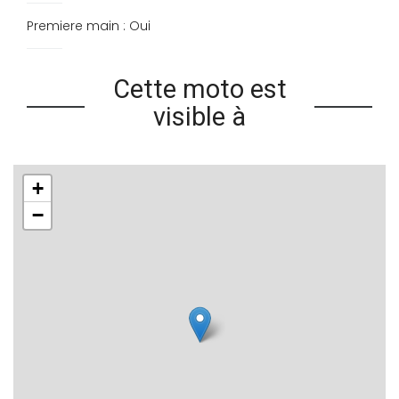
Premiere main : Oui
Cette moto est
visible à
+
−