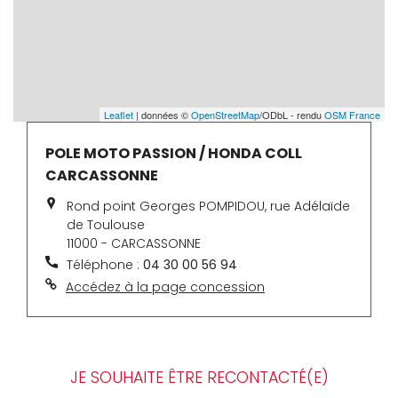
Leaflet
| données ©
OpenStreetMap
/ODbL - rendu
OSM France
POLE MOTO PASSION / HONDA COLL
CARCASSONNE
Rond point Georges POMPIDOU, rue Adélaïde
de Toulouse
11000 - CARCASSONNE
Téléphone :
04 30 00 56 94
Accédez à la page concession
JE SOUHAITE ÊTRE RECONTACTÉ(E)