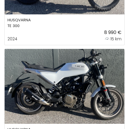
HUSQVARNA
TE 300
8 990 €
2024
15 km