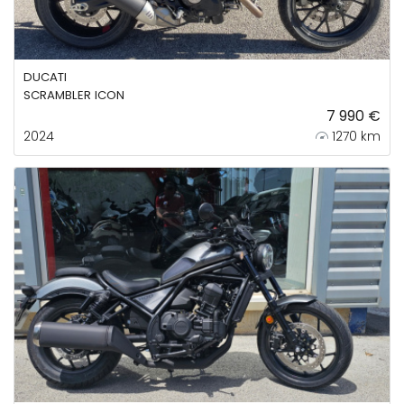
DUCATI
SCRAMBLER ICON
7 990 €
2024
1270 km