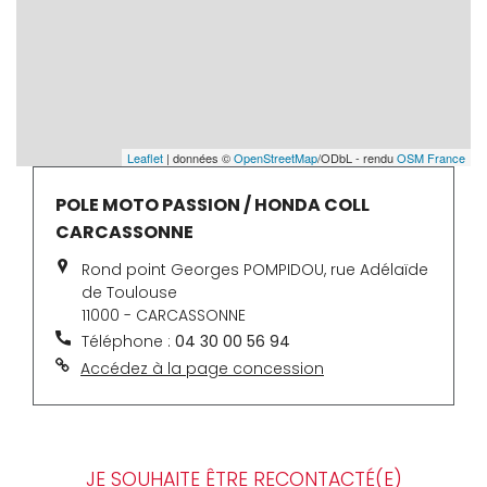
Leaflet
| données ©
OpenStreetMap
/ODbL - rendu
OSM France
POLE MOTO PASSION / HONDA COLL
CARCASSONNE
Rond point Georges POMPIDOU, rue Adélaïde
de Toulouse
11000 - CARCASSONNE
Téléphone :
04 30 00 56 94
Accédez à la page concession
JE SOUHAITE ÊTRE RECONTACTÉ(E)