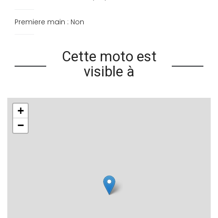
Premiere main : Non
Cette moto est
visible à
+
−