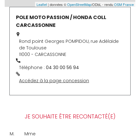
Leaflet
| données ©
OpenStreetMap
/ODbL - rendu
OSM France
POLE MOTO PASSION / HONDA COLL
CARCASSONNE
Rond point Georges POMPIDOU, rue Adélaïde
de Toulouse
11000 - CARCASSONNE
Téléphone :
04 30 00 56 94
Accédez à la page concession
JE SOUHAITE ÊTRE RECONTACTÉ(E)
M.
Mme