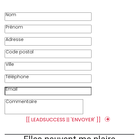
Nom
Prénom
Adresse
Code postal
Ville
Téléphone
Email
Commentaire
[[ LEADSUCCESS || 'ENVOYER' ]]