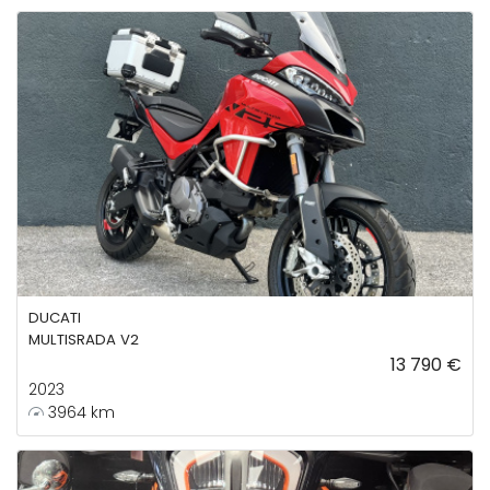
DUCATI
MULTISRADA V2
13 790 €
2023
3964 km