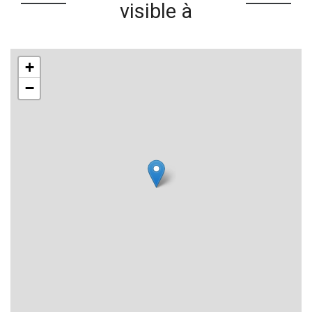
visible à
+
−