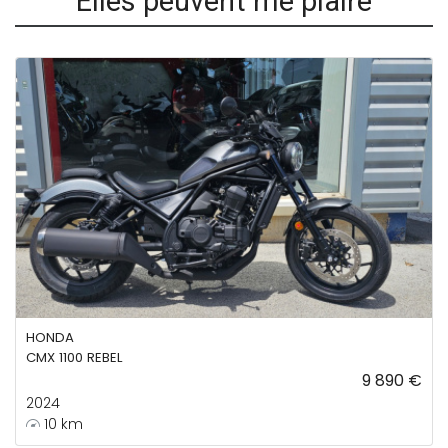
Elles peuvent me plaire
HONDA
CMX 1100 REBEL
9 890 €
2024
10 km