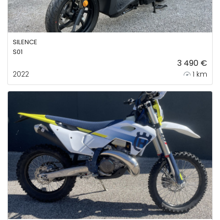
SILENCE
S01
3 490 €
2022
1 km