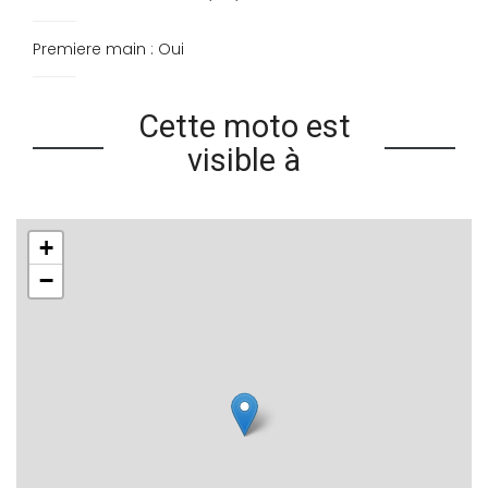
Premiere main : Oui
Cette moto est
visible à
+
−