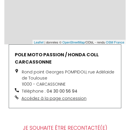
Leaflet
| données ©
OpenStreetMap
/ODbL - rendu
OSM France
POLE MOTO PASSION / HONDA COLL
CARCASSONNE
Rond point Georges POMPIDOU, rue Adélaïde
de Toulouse
11000 - CARCASSONNE
Téléphone :
04 30 00 56 94
Accédez à la page concession
JE SOUHAITE ÊTRE RECONTACTÉ(E)