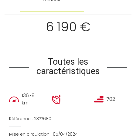
6 190 €
Toutes les
caractéristiques
13678
702
km
Référence : 2377680
Mise en circulation : 05/04/2024